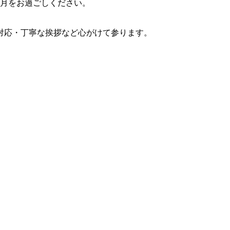
2月をお過ごしください。
対応・丁寧な挨拶など心がけて参ります。