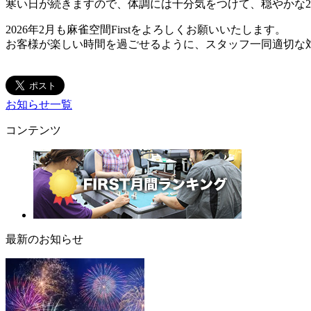
寒い日が続きますので、体調には十分気をつけて、穏やかな
2026年2月も麻雀空間Firstをよろしくお願いいたします。
お客様が楽しい時間を過ごせるように、スタッフ一同適切な
お知らせ一覧
コンテンツ
最新のお知らせ