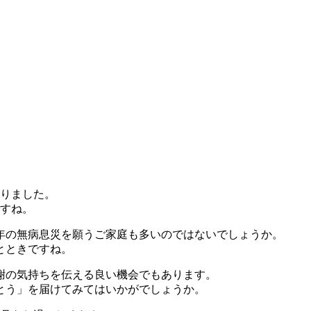
なりました。
ますね。
年の無病息災を願うご家庭も多いのではないでしょうか。
とときですね。
謝の気持ちを伝える良い機会でもあります。
とう」を届けてみてはいかがでしょうか。