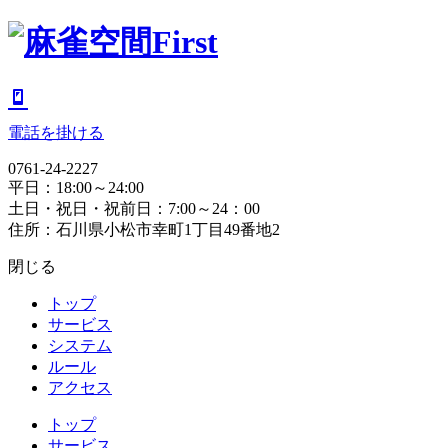
電話を掛ける
0761-24-2227
平日：18:00～24:00
土日・祝日・祝前日：7:00～24：00
住所：石川県小松市幸町1丁目49番地2
閉じる
トップ
サービス
システム
ルール
アクセス
トップ
サービス