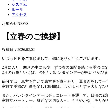
システム
ルール
アクセス
お知らせ
NEWS
【立春のご挨拶】
投稿日：
2026.02.02
いつもＨＰをご覧頂まして、誠にありがとうございます。
2月に入り、寒さの中にも少しずつ春の気配を感じる季節に
2月の行事といえば、節分とバレンタインデーが思い浮かび
節分では、恵方を向いて恵方巻を食べたり、豆まきをして一
家族で季節の行事を楽しむ時間は、心がほっとする大切なひ
また、バレンタインデーはチョコレートを通して、日頃の感
家族やパートナー、身近な大切な人へ、ささやかな「ありが