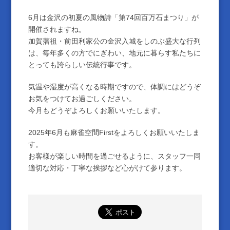
6月は金沢の初夏の風物詩「第74回百万石まつり」が
開催されますね。
加賀藩祖・前田利家公の金沢入城をしのぶ盛大な行列
は、毎年多くの方でにぎわい、地元に暮らす私たちに
とっても誇らしい伝統行事です。
気温や湿度が高くなる時期ですので、体調にはどうぞ
お気をつけてお過ごしください。
今月もどうぞよろしくお願いいたします。
2025年6月も麻雀空間Firstをよろしくお願いいたしま
す。
お客様が楽しい時間を過ごせるように、スタッフ一同
適切な対応・丁寧な挨拶など心がけて参ります。