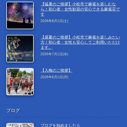
【猛暑のご挨拶】小松市で麻雀を楽しむな
ら！初心者・女性歓迎の安心できる麻雀荘で
す
2026年8月1日(土)
【盛夏のご挨拶】小松市で麻雀を楽しみたい
方！初心者・女性も安心してご利用いただけ
ます。
2026年7月1日(水)
【入梅のご挨拶】
2026年6月1日(月)
ブログ
ブログを始めました☆