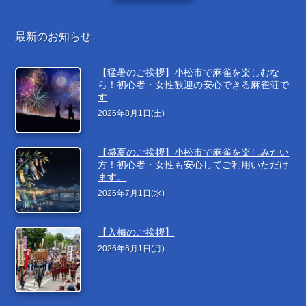
最新のお知らせ
【猛暑のご挨拶】小松市で麻雀を楽しむな
ら！初心者・女性歓迎の安心できる麻雀荘で
す
2026年8月1日(土)
【盛夏のご挨拶】小松市で麻雀を楽しみたい
方！初心者・女性も安心してご利用いただけ
ます。
2026年7月1日(水)
【入梅のご挨拶】
2026年6月1日(月)