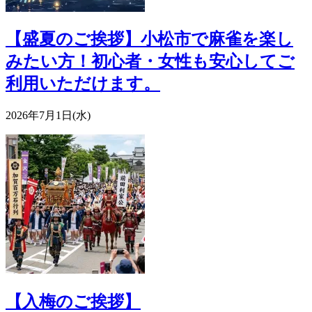
【盛夏のご挨拶】小松市で麻雀を楽し
みたい方！初心者・女性も安心してご
利用いただけます。
2026年7月1日(水)
【入梅のご挨拶】