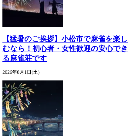
【猛暑のご挨拶】小松市で麻雀を楽し
むなら！初心者・女性歓迎の安心でき
る麻雀荘です
2026年8月1日(土)