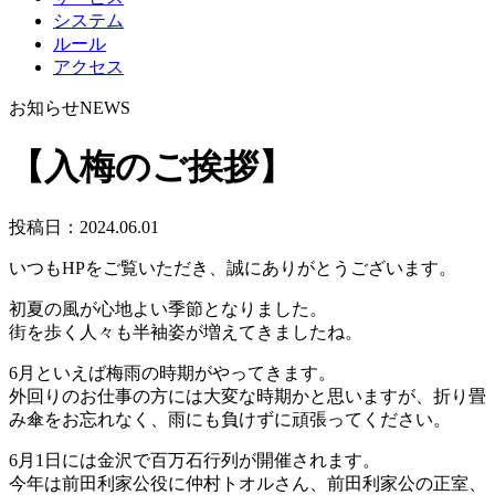
システム
ルール
アクセス
お知らせ
NEWS
【入梅のご挨拶】
投稿日：
2024.06.01
いつもHPをご覧いただき、誠にありがとうございます。
初夏の風が心地よい季節となりました。
街を歩く人々も半袖姿が増えてきましたね。
6月といえば梅雨の時期がやってきます。
外回りのお仕事の方には大変な時期かと思いますが、折り畳
み傘をお忘れなく、雨にも負けずに頑張ってください。
6月1日には金沢で百万石行列が開催されます。
今年は前田利家公役に仲村トオルさん、前田利家公の正室、