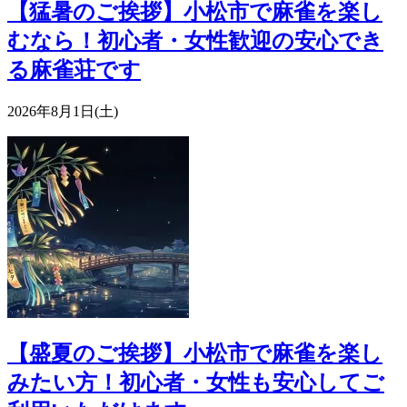
【猛暑のご挨拶】小松市で麻雀を楽し
むなら！初心者・女性歓迎の安心でき
る麻雀荘です
2026年8月1日(土)
【盛夏のご挨拶】小松市で麻雀を楽し
みたい方！初心者・女性も安心してご