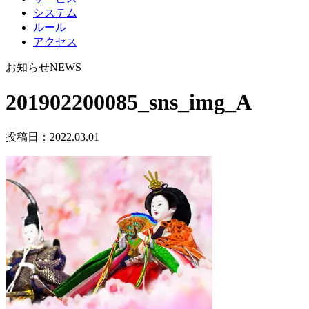
システム
ルール
アクセス
お知らせ
NEWS
201902200085_sns_img_A
投稿日：
2022.03.01