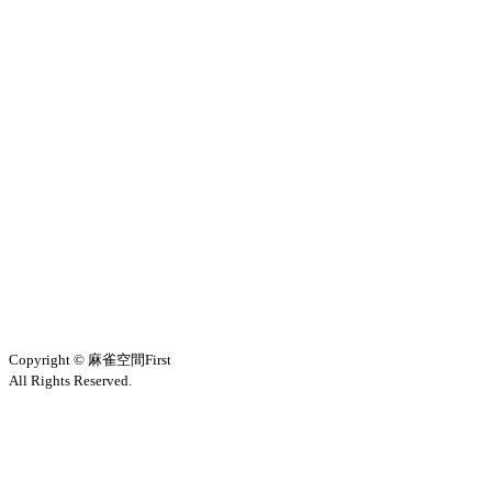
Copyright © 麻雀空間First
All Rights Reserved.