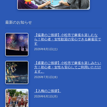
最新のお知らせ
【猛暑のご挨拶】小松市で麻雀を楽しむな
ら！初心者・女性歓迎の安心できる麻雀荘で
す
2026年8月1日(土)
【盛夏のご挨拶】小松市で麻雀を楽しみたい
方！初心者・女性も安心してご利用いただけ
ます。
2026年7月1日(水)
【入梅のご挨拶】
2026年6月1日(月)